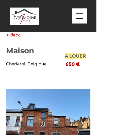
< Back
Maison
À LOUER
Charleroi, Belgique
650 €