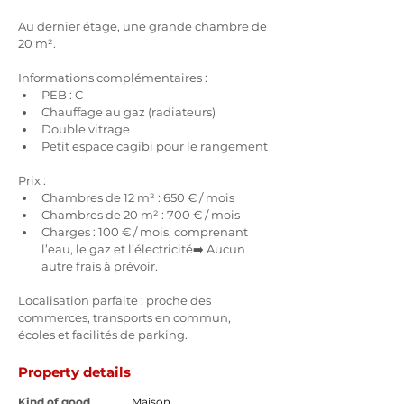
Au dernier étage, une grande chambre de 
20 m².
Informations complémentaires :
PEB : C
Chauffage au gaz (radiateurs)
Double vitrage
Petit espace cagibi pour le rangement
Prix :
Chambres de 12 m² : 650 € / mois
Chambres de 20 m² : 700 € / mois
Charges : 100 € / mois, comprenant 
l’eau, le gaz et l’électricité➡️ Aucun 
autre frais à prévoir.
Localisation parfaite : proche des 
commerces, transports en commun, 
écoles et facilités de parking.
Property details
Kind of good
Maison