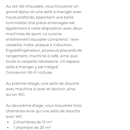
Au rez-de-chaussée, vous trouverez un 
grand séjour et une salle à manger avec 
hauts plafonds, apportant une belle 
luminosité.Une pièce aménagée est 
également à votre disposition avec deux 
machines de sport
. 
La cuisine 
entièrement équipée comprend : lave-
vaisselle, hotte, plaque à induction, 
frigo/réfrigérateur, plusieurs placards de 
rangement, machine à café, ainsi que 
toute la vaisselle nécessaire. Un espace 
salle à manger y est intégré.
Connexion Wi-Fi incluse.
Au premier étage, une salle de douche 
avec machine à laver et séchoir, ainsi 
qu’un WC.
Au deuxième étage, vous trouverez trois 
chambres ainsi qu'une salle de douche 
avec WC:
2 chambres de 12 m²
1 chambre de 20 m²