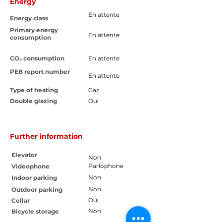
Energy
En attente
Energy class
Primary energy
En attente
consumption
CO₂ consumption
En attente
PEB report number
En attente
Type of heating
Gaz
Double glazing
Oui
Further information
Elevator
Non
Parlophone
Videophone
Non
Indoor parking
Non
Outdoor parking
Oui
Cellar
Non
Bicycle storage