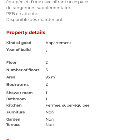
équipée et d'une cave offrant un espace 
de rangement supplémentaire.
PEB en attente. 
Disponible dès maintenant ! 
Property details
Kind of good
Appartement
Year of build
/
Floor
2
Number of floors
3
Area
95 m²
Bedrooms
2
Shower room
1
Bathroom
1
Kitchen
Fermée, super-équipée
Furniture
Non
Garden
Non
Terrace
Non