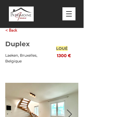
< Back
Duplex
LOUÉ
Laeken, Bruxelles,
1300 €
Belgique