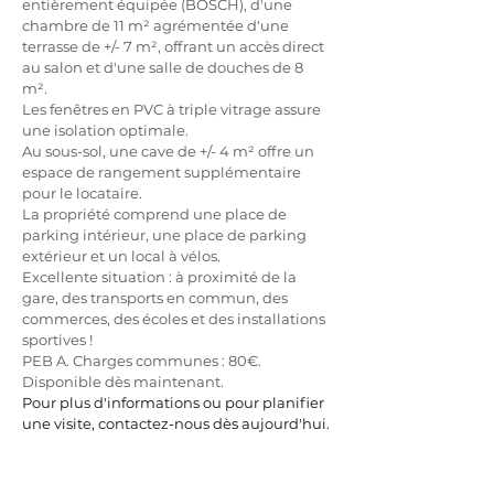
entièrement équipée (BOSCH), d'une 
chambre de 11 m² agrémentée d'une 
terrasse de +/- 7 m², offrant un accès direct 
au salon et d'une salle de douches de 8 
m².
Les fenêtres en PVC à triple vitrage assure 
une isolation optimale.
Au sous-sol, une cave de +/- 4 m² offre un 
espace de rangement supplémentaire 
pour le locataire.
La propriété comprend une place de 
parking intérieur, une place de parking 
extérieur et un local à vélos.
Excellente situation : à proximité de la 
gare, des transports en commun, des 
commerces, des écoles et des installations 
sportives !
PEB A. Charges communes : 80€. 
Disponible dès maintenant.
Pour plus d'informations ou pour planifier 
une visite, contactez-nous dès aujourd'hui.