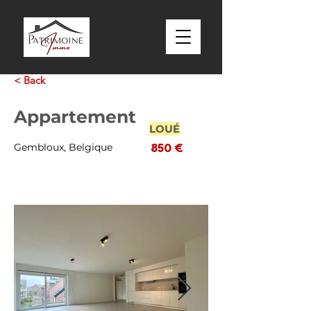
< Back
Appartement
LOUÉ
Gembloux, Belgique
850 €