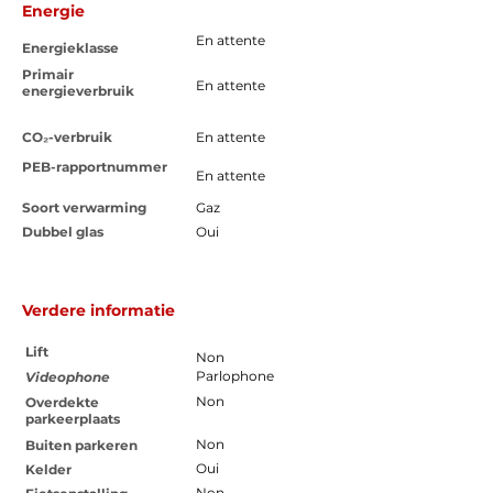
Energie
En attente
Energieklasse
Primair
En attente
energieverbruik
CO₂-verbruik
En attente
PEB-rapportnummer
En attente
Soort verwarming
Gaz
Dubbel glas
Oui
Verdere informatie
Lift
Non
Parlophone
Videophone
Non
Overdekte
parkeerplaats
Non
Buiten parkeren
Oui
Kelder
Non