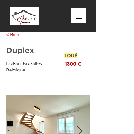
< Back
Duplex
LOUÉ
Laeken, Bruxelles,
1300 €
Belgique